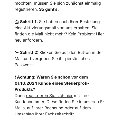
möchten, müssen Sie sich zunächst einmalig
registrieren.
So geht’s:
📩
Schritt 1:
Sie haben nach Ihrer Bestellung
eine Aktivierungsmail von uns erhalten. Sie
finden die Mail nicht mehr? Kein Problem:
Hier
neu anfordern.
🔑
Schritt 2:
Klicken Sie auf den Button in der
Mail und vergeben Sie ihr persönliches
Passwort.
❗
Achtung: Waren Sie schon vor dem
01.10.2024 Kunde eines Steuerprofi-
Produkts?
Dann
registrieren Sie sich hier
mit Ihrer
Kundennummer. Diese finden Sie in unseren E-
Mails, auf Ihrer Rechnung oder auf dem
Umschlag Ihrer Fachzeitschrift.