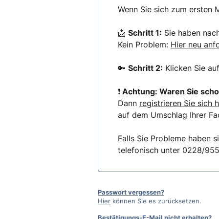
Wenn Sie sich zum ersten M
📩
Schritt 1:
Sie haben nach 
Kein Problem:
Hier neu anf
🔑
Schritt 2:
Klicken Sie au
❗
Achtung: Waren Sie scho
Dann
registrieren Sie sich h
auf dem Umschlag Ihrer Fac
Falls Sie Probleme haben s
telefonisch unter 0228/95
Passwort vergessen?
Hier
können Sie es zurücksetzen.
Bestätigungs-E-Mail nicht erhalten?