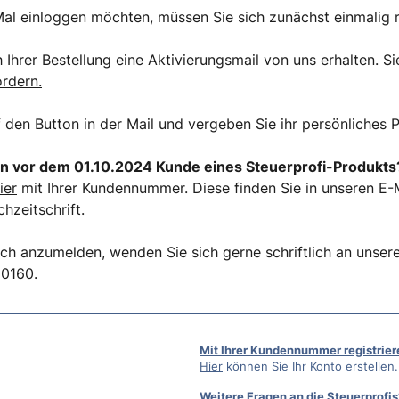
al einloggen möchten, müssen Sie sich zunächst einmalig r
Ihrer Bestellung eine Aktivierungsmail von uns erhalten. Si
ordern.
f den Button in der Mail und vergeben Sie ihr persönliches 
n vor dem 01.10.2024 Kunde eines Steuerprofi-Produkts
ier
mit Ihrer Kundennummer. Diese finden Sie in unseren E-M
hzeitschrift.
ich anzumelden, wenden Sie sich gerne schriftlich an unse
50160.
Mit Ihrer Kundennummer registrier
Hier
können Sie Ihr Konto erstellen.
Weitere Fragen an die Steuerprofis