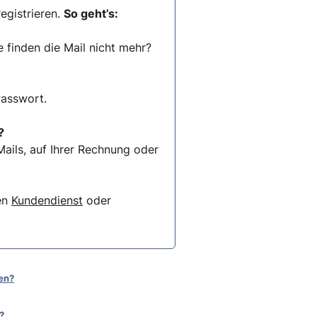
egistrieren.
So geht’s:
e finden die Mail nicht mehr?
Passwort.
?
ails, auf Ihrer Rechnung oder
ren
Kundendienst
oder
en?
?