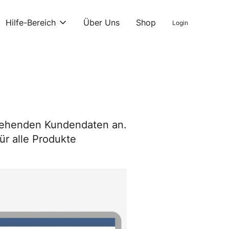
Hilfe-Bereich
Über Uns
Shop
Login
estehenden Kundendaten an.
ür alle Produkte