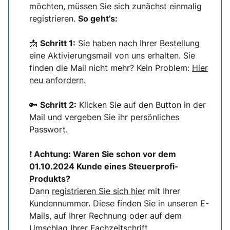
möchten, müssen Sie sich zunächst einmalig
registrieren.
So geht’s:
📩
Schritt 1:
Sie haben nach Ihrer Bestellung
eine Aktivierungsmail von uns erhalten. Sie
finden die Mail nicht mehr? Kein Problem:
Hier
neu anfordern.
🔑
Schritt 2:
Klicken Sie auf den Button in der
Mail und vergeben Sie ihr persönliches
Passwort.
❗
Achtung: Waren Sie schon vor dem
01.10.2024 Kunde eines Steuerprofi-
Produkts?
Dann
registrieren Sie sich hier
mit Ihrer
Kundennummer. Diese finden Sie in unseren E-
Mails, auf Ihrer Rechnung oder auf dem
Umschlag Ihrer Fachzeitschrift.