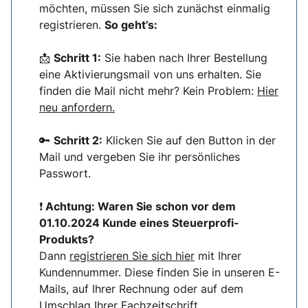
möchten, müssen Sie sich zunächst einmalig
registrieren.
So geht’s:
📩
Schritt 1:
Sie haben nach Ihrer Bestellung
eine Aktivierungsmail von uns erhalten. Sie
finden die Mail nicht mehr? Kein Problem:
Hier
neu anfordern.
🔑
Schritt 2:
Klicken Sie auf den Button in der
Mail und vergeben Sie ihr persönliches
Passwort.
❗
Achtung: Waren Sie schon vor dem
01.10.2024 Kunde eines Steuerprofi-
Produkts?
Dann
registrieren Sie sich hier
mit Ihrer
Kundennummer. Diese finden Sie in unseren E-
Mails, auf Ihrer Rechnung oder auf dem
Umschlag Ihrer Fachzeitschrift.