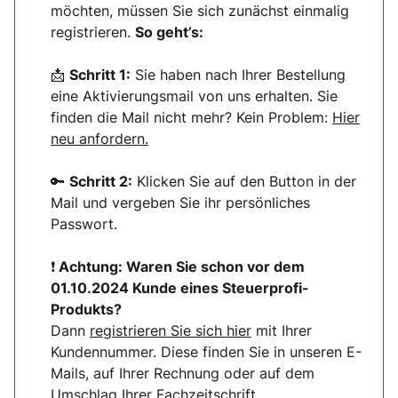
möchten, müssen Sie sich zunächst einmalig
registrieren.
So geht’s:
📩
Schritt 1:
Sie haben nach Ihrer Bestellung
eine Aktivierungsmail von uns erhalten. Sie
finden die Mail nicht mehr? Kein Problem:
Hier
neu anfordern.
🔑
Schritt 2:
Klicken Sie auf den Button in der
Mail und vergeben Sie ihr persönliches
Passwort.
❗
Achtung: Waren Sie schon vor dem
01.10.2024 Kunde eines Steuerprofi-
Produkts?
Dann
registrieren Sie sich hier
mit Ihrer
Kundennummer. Diese finden Sie in unseren E-
Mails, auf Ihrer Rechnung oder auf dem
Umschlag Ihrer Fachzeitschrift.