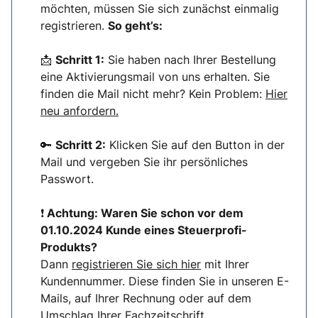
möchten, müssen Sie sich zunächst einmalig
registrieren.
So geht’s:
📩
Schritt 1:
Sie haben nach Ihrer Bestellung
eine Aktivierungsmail von uns erhalten. Sie
finden die Mail nicht mehr? Kein Problem:
Hier
neu anfordern.
🔑
Schritt 2:
Klicken Sie auf den Button in der
Mail und vergeben Sie ihr persönliches
Passwort.
❗
Achtung: Waren Sie schon vor dem
01.10.2024 Kunde eines Steuerprofi-
Produkts?
Dann
registrieren Sie sich hier
mit Ihrer
Kundennummer. Diese finden Sie in unseren E-
Mails, auf Ihrer Rechnung oder auf dem
Umschlag Ihrer Fachzeitschrift.