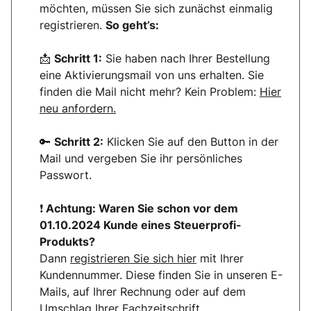
möchten, müssen Sie sich zunächst einmalig
registrieren.
So geht’s:
📩
Schritt 1:
Sie haben nach Ihrer Bestellung
eine Aktivierungsmail von uns erhalten. Sie
finden die Mail nicht mehr? Kein Problem:
Hier
neu anfordern.
🔑
Schritt 2:
Klicken Sie auf den Button in der
Mail und vergeben Sie ihr persönliches
Passwort.
❗
Achtung: Waren Sie schon vor dem
01.10.2024 Kunde eines Steuerprofi-
Produkts?
Dann
registrieren Sie sich hier
mit Ihrer
Kundennummer. Diese finden Sie in unseren E-
Mails, auf Ihrer Rechnung oder auf dem
Umschlag Ihrer Fachzeitschrift.