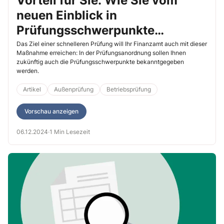
Vorteil für Sie: Wie Sie vom
neuen Einblick in
Prüfungsschwerpunkte
profitieren
Das Ziel einer schnelleren Prüfung will Ihr Finanzamt auch mit dieser
Maßnahme erreichen: In der Prüfungsanordnung sollen Ihnen
zukünftig auch die Prüfungsschwerpunkte bekanntgegeben
werden.
Artikel
Außenprüfung
Betriebsprüfung
Vorschau anzeigen
06.12.2024
·
1 Min Lesezeit