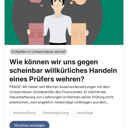
Enthalten in Umsatzsteuer aktuell
Wie können wir uns gegen
scheinbar willkürliches Handeln
eines Prüfers wehren?
FRAGE: Wir haben seit Wochen Auseinandersetzungen mit dem
Umsatzsteuer-Sonderprüfer des Finanzamtes. Er möchte die
Steuerbefreiung von Lieferungen im Rahmen seiner Prüfung nicht
anerkennen, weil angeblich notwendige Unterlagen aus dem
Ausland […]
Außenprüfung
Betriebsprüfung
Leserfrage
Vorschau anzeigen