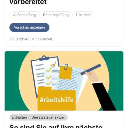
vorbereitet
Außenprüfung
Betriebsprüfung
Übersicht
Vorschau anzeigen
28.10.2024
·
0 Min Lesezeit
Enthalten in Umsatzsteuer aktuell
So sind Sie auf Ihre nächste