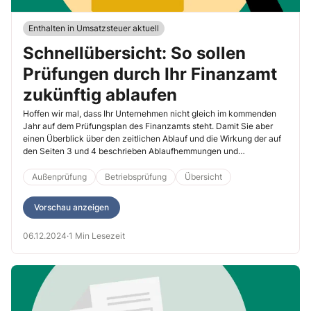
Enthalten in Umsatzsteuer aktuell
Schnellübersicht: So sollen
Prüfungen durch Ihr Finanzamt
zukünftig ablaufen
Hoffen wir mal, dass Ihr Unternehmen nicht gleich im kommenden
Jahr auf dem Prüfungsplan des Finanzamts steht. Damit Sie aber
einen Überblick über den zeitlichen Ablauf und die Wirkung der auf
den Seiten 3 und 4 beschrieben Ablaufhemmungen und
Verzögerungsgelder haben, habe ich für Sie eine Zeitachse als
Muster erstellt.
Außenprüfung
Betriebsprüfung
Übersicht
Vorschau anzeigen
06.12.2024
·
1 Min Lesezeit