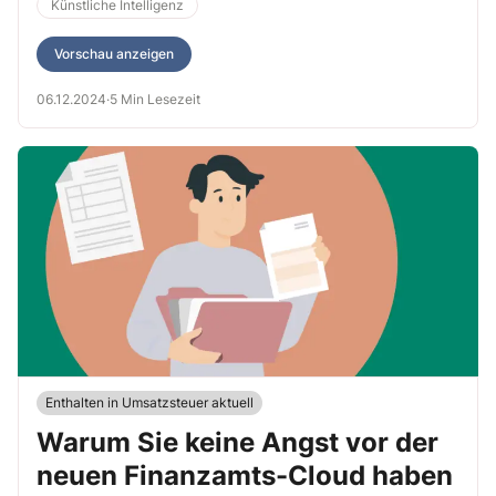
Künstliche Intelligenz
Vorschau anzeigen
06.12.2024
·
5 Min Lesezeit
Enthalten in Umsatzsteuer aktuell
Warum Sie keine Angst vor der
neuen Finanzamts-Cloud haben