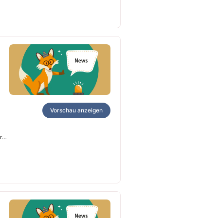
Vorschau anzeigen
re