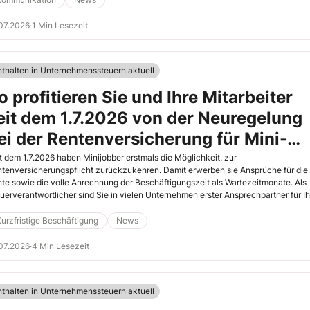
07.2026
·
1 Min Lesezeit
nthalten in Unternehmenssteuern aktuell
o profitieren Sie und Ihre Mitarbeiter
eit dem 1.7.2026 von der Neuregelung
ei der Rentenversicherung für Mini-
obber
t dem 1.7.2026 haben Minijobber erstmals die Möglichkeit, zur
tenversicherungspflicht zurückzukehren. Damit erwerben sie Ansprüche für die
te sowie die volle Anrechnung der Beschäftigungszeit als Wartezeitmonate. Als
uerverantwortlicher sind Sie in vielen Unternehmen erster Ansprechpartner für Ih
arbeiter. Was Sie hierzu wissen müssen, lesen Sie hier.
urzfristige Beschäftigung
News
07.2026
·
4 Min Lesezeit
nthalten in Unternehmenssteuern aktuell