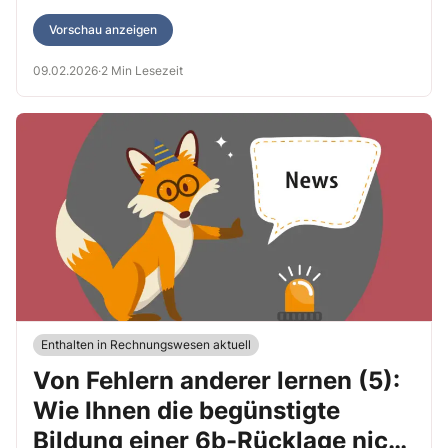
habe ich diesen altbekannten Fehler für Sie ausgegraben.
Vorschau anzeigen
09.02.2026
·
2 Min Lesezeit
Enthalten in Rechnungswesen aktuell
Von Fehlern anderer lernen (5):
Wie Ihnen die begünstigte
Bildung einer 6b-Rücklage nicht