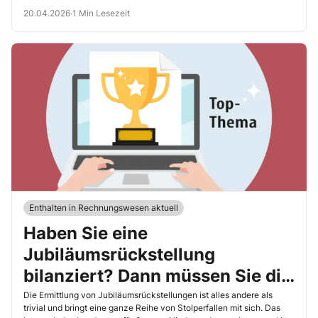
20.04.2026
·
1 Min Lesezeit
Enthalten in Rechnungswesen aktuell
Haben Sie eine
Jubiläumsrückstellung
bilanziert? Dann müssen Sie die
Inhalte dieser neuen
Die Ermittlung von Jubiläumsrückstellungen ist alles andere als
trivial und bringt eine ganze Reihe von Stolperfallen mit sich. Das