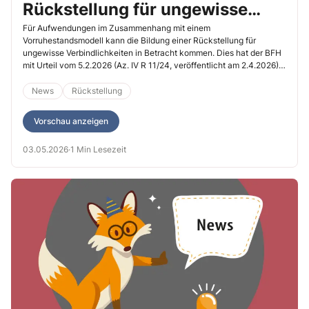
Rückstellung für ungewisse
Verbindlichkeiten bilden?
Für Aufwendungen im Zusammenhang mit einem
Vorruhestandsmodell kann die Bildung einer Rückstellung für
ungewisse Verbindlichkeiten in Betracht kommen. Dies hat der BFH
mit Urteil vom 5.2.2026 (Az. IV R 11/24, veröffentlicht am 2.4.2026)
entschieden.
News
Rückstellung
Vorschau anzeigen
03.05.2026
·
1 Min Lesezeit