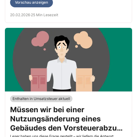
Vorschau anzeigen
20.02.2026
·
25 Min Lesezeit
Enthalten in Umsatzsteuer aktuell
Müssen wir bei einer
Nutzungsänderung eines
Gebäudes den Vorsteuerabzug
Leser haben uns diese Frage gestellt – wir liefern die Antwort.