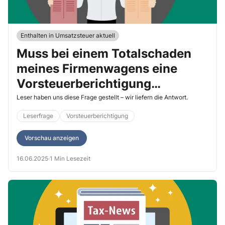
Enthalten in Umsatzsteuer aktuell
Muss bei einem Totalschaden
meines Firmenwagens eine
Vorsteuerberichtigung
vorgenommen werden?
Leser haben uns diese Frage gestellt – wir liefern die Antwort.
Leserfrage
Vorsteuerberichtigung
Vorschau anzeigen
16.06.2025
·
1 Min Lesezeit