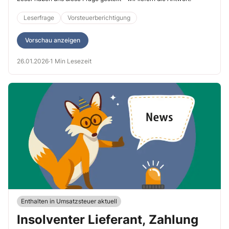
berichtigen?
Leserfrage
Vorsteuerberichtigung
Vorschau anzeigen
26.01.2026
·
1 Min Lesezeit
Enthalten in Umsatzsteuer aktuell
Insolventer Lieferant, Zahlung