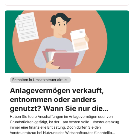
Enthalten in Umsatzsteuer aktuell
Anlagevermögen verkauft,
entnommen oder anders
genutzt? Wann Sie nur die
Vorsteuer berichtigen müssen
Haben Sie teure Anschaffungen im Anlagevermögen oder von
Grundstücken getätigt, ist der – am besten volle – Vorsteuerabzug
immer eine finanzielle Entlastung. Doch dürfen Sie den
Vorsteuerabzug bei Nutzung des Wirtschaftsgutes für anteilig