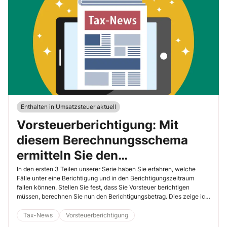
Enthalten in Umsatzsteuer aktuell
Vorsteuerberichtigung: Mit
diesem Berechnungsschema
ermitteln Sie den
Berichtigungsbetrag
In den ersten 3 Teilen unserer Serie haben Sie erfahren, welche
Fälle unter eine Berichtigung und in den Berichtigungszeitraum
fallen können. Stellen Sie fest, dass Sie Vorsteuer berichtigen
müssen, berechnen Sie nun den Berichtigungsbetrag. Dies zeige ich
Ihnen anhand eines Beispiels mit Berechnungsschema.
Tax-News
Vorsteuerberichtigung