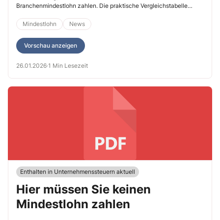
Branchenmindestlohn zahlen. Die praktische Vergleichstabelle
2025/2026 mit den Branchenmindestlöhnen finden Sie gleich hier
auf Seite 5 rechts.
Mindestlohn
News
Vorschau anzeigen
26.01.2026
·
1 Min Lesezeit
Enthalten in Unternehmenssteuern aktuell
Hier müssen Sie keinen
Mindestlohn zahlen