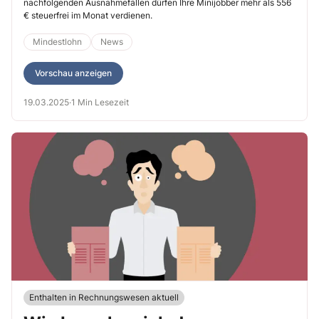
nachfolgenden Ausnahmefällen dürfen Ihre Minijobber mehr als 556
€ steuerfrei im Monat verdienen.
Mindestlohn
News
Vorschau anzeigen
19.03.2025
·
1 Min Lesezeit
Enthalten in Rechnungswesen aktuell