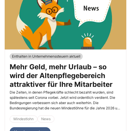
Enthalten in Unternehmenssteuern aktuell
Mehr Geld, mehr Urlaub – so
wird der Altenpflegebereich
attraktiver für Ihre Mitarbeiter
Die Zeiten, in denen Pflegekräfte schlecht bezahlt wurden, sind
spätestens seit Corona vorbei. Jetzt wird ordentlich verdient. Die
Bedingungen verbessern sich aber auch weiterhin. Die
Bundesregierung hat die neuen Mindestlöhne für die Jahre 2026 und
2027 mittels Verordnung am 12.3.2026 veröffentlicht. Die Mitarbeiter
können sich auch über mehr Urlaub freuen.
Mindestlohn
News