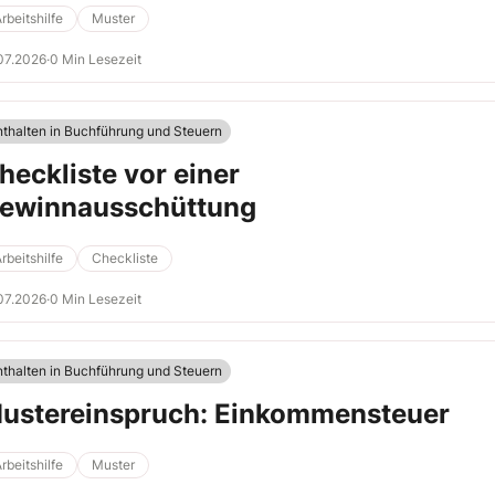
rbeitshilfe
Muster
07.2026
·
0 Min Lesezeit
nthalten in Buchführung und Steuern
heckliste vor einer
ewinnausschüttung
rbeitshilfe
Checkliste
07.2026
·
0 Min Lesezeit
nthalten in Buchführung und Steuern
ustereinspruch: Einkommensteuer
rbeitshilfe
Muster