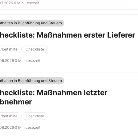
07.2026
·
0 Min Lesezeit
nthalten in Buchführung und Steuern
heckliste: Maßnahmen erster Lieferer
rbeitshilfe
Checkliste
.06.2026
·
0 Min Lesezeit
nthalten in Buchführung und Steuern
heckliste: Maßnahmen letzter
bnehmer
rbeitshilfe
Checkliste
.06.2026
·
0 Min Lesezeit