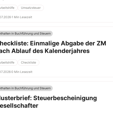
rbeitshilfe
Umsatzsteuer
07.2026
·
1 Min Lesezeit
nthalten in Buchführung und Steuern
heckliste: Einmalige Abgabe der ZM
ach Ablauf des Kalenderjahres
rbeitshilfe
Checkliste
07.2026
·
0 Min Lesezeit
nthalten in Buchführung und Steuern
usterbrief: Steuerbescheinigung
esellschafter