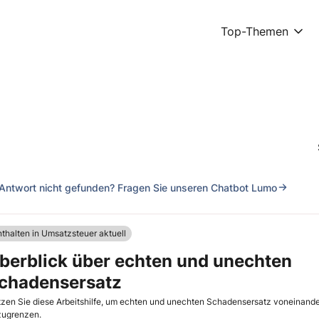
Top-Themen
Antwort nicht gefunden? Fragen Sie unseren Chatbot Lumo
nthalten in Umsatzsteuer aktuell
berblick über echten und unechten
chadensersatz
zen Sie diese Arbeitshilfe, um echten und unechten Schadensersatz voneinand
zugrenzen.