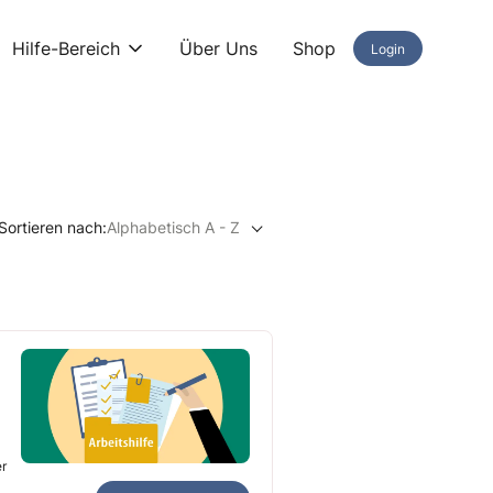
Hilfe-Bereich
Über Uns
Shop
Login
Sortieren nach:
Alphabetisch A - Z
er