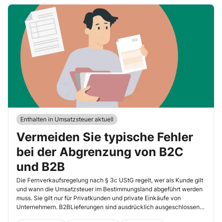
Enthalten in Umsatzsteuer aktuell
Vermeiden Sie typische Fehler
bei der Abgrenzung von B2C
und B2B
Die Fernverkaufsregelung nach § 3c UStG regelt, wer als Kunde gilt
und wann die Umsatzsteuer im Bestimmungsland abgeführt werden
muss. Sie gilt nur für Privatkunden und private Einkäufe von
Unternehmern. B2BLieferungen sind ausdrücklich ausgeschlossen.
In diesem Beitrag erfahren Sie, welche Kunden in Frage kommen,