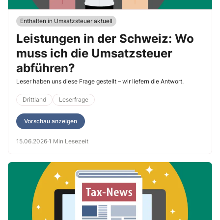
Enthalten in Umsatzsteuer aktuell
Leistungen in der Schweiz: Wo
muss ich die Umsatzsteuer
abführen?
Leser haben uns diese Frage gestellt – wir liefern die Antwort.
Drittland
Leserfrage
Vorschau anzeigen
15.06.2026
·
1 Min Lesezeit